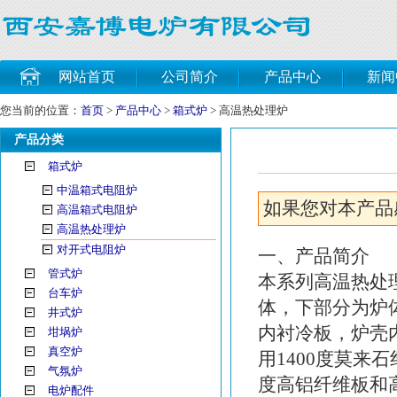
网站首页
公司简介
产品中心
新闻
您当前的位置：
首页
>
产品中心
>
箱式炉
> 高温热处理炉
产品分类
箱式炉
中温箱式电阻炉
如果您对本产品感兴
高温箱式电阻炉
高温热处理炉
对开式电阻炉
一、产品简介
管式炉
本系列高温热处
台车炉
体，下部分为炉
井式炉
内衬冷板，炉壳
坩埚炉
真空炉
用1400度莫来
气氛炉
度高铝纤维板和
电炉配件