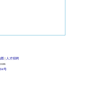
地图
|
人才招聘
com
504号