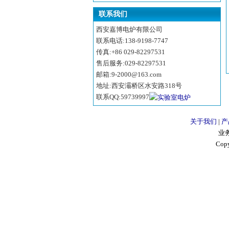
增13.16%
联系我们
西安嘉博电炉有限公司
联系电话:138-9198-7747
传真:+86 029-82297531
售后服务:029-82297531
邮箱:9-2000@163.com
地址:西安灞桥区水安路318号
联系QQ:59739997
关于我们
|
产
业务
Copy